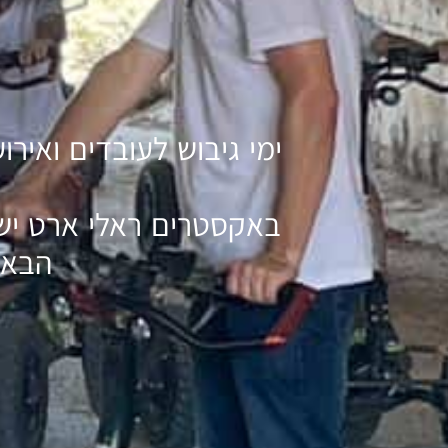
ימי גיבוש לעובדים ואי
באקסטרים ראלי ארט יש 
הבא 