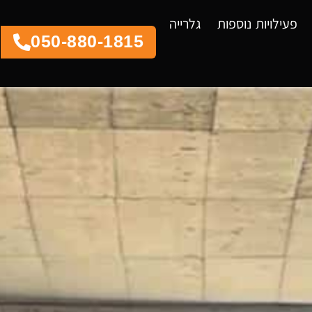
פעילויות נוספות
גלרייה
050-880-1815