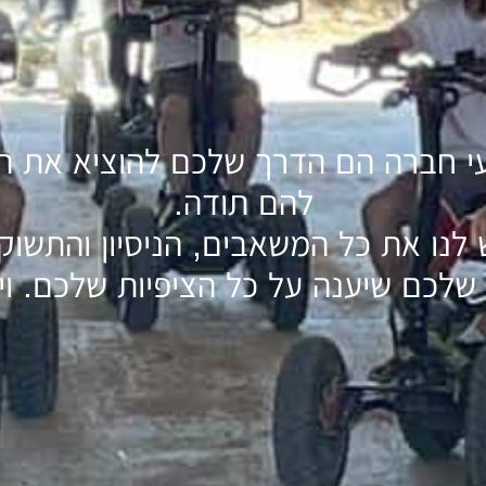
רועי חברה הם הדרך שלכם להוציא את ה
להם תודה.
לנו את כל המשאבים, הניסיון והתשוקה
שלכם שיענה על כל הציפיות שלכם. ויו