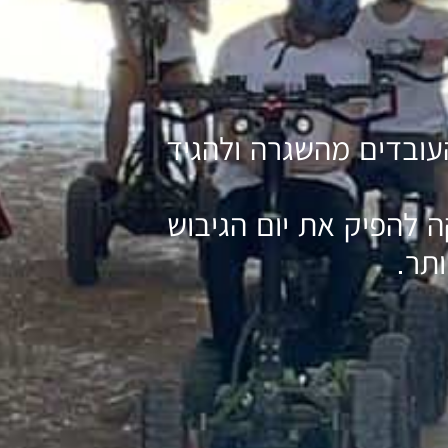
עובדים מהשגרה ולהגיד
 להפיק את יום הגיבוש
תר.