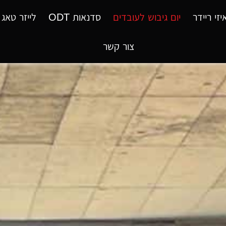
יזי ריידר
יום גיבוש לעובדים
סדנאות ODT
לייזר טאג
צור קשר