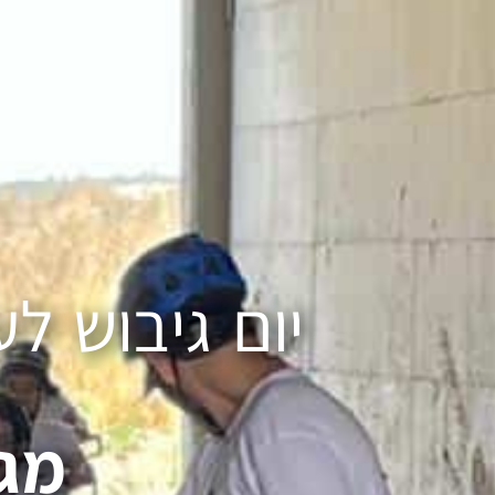
יום גיבוש ל
מג