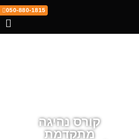
050-880-1815
סדנאות ODT
קורס נהיגה
מתקדמת