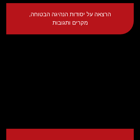
הרצאה על יסודות הנהיגה הבטוחה,
מקרים ותגובות