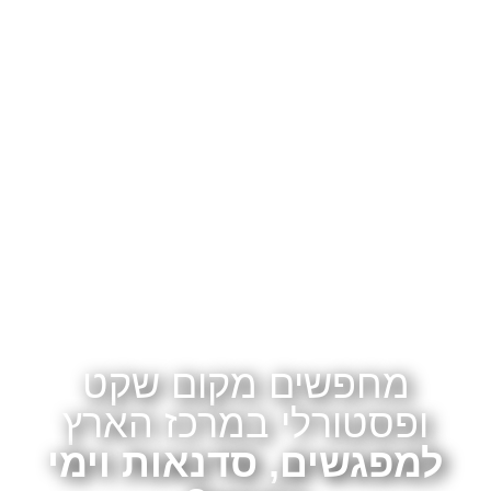
מחפשים מקום שקט
ופסטורלי במרכז הארץ
למפגשים, סדנאות וימי