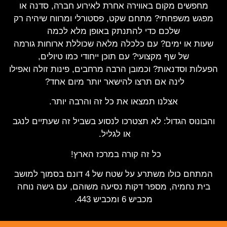
מחפשים מקום באווירה אחרת לאירוע חברה, סדנה או
מפגש משפחתי?
מתחם שקט
,
פסטורלי ומרווח שיהיה רק
שלכם כדי להתנתק באופן מלא לכמה
שעות
או ימים
?
עם כלכלה מלאה שכוללת ארוחות גורמה
של שף מקצועי?
עם תוכן ייחודי כמו טיולים,
הפעלות וסדנאות?
וכמובן הרבה מרחבים, פינות זולה ואפילו
לינה אם תרצו להישאר יותר מיום אחד
?
אצלנו תמצאו את כל זה והרבה יותר
.
והבונוס הגדול: לא תצטרכו לנסוע בשביל זה שעתיים לנגב
או לגליל.
כל זה קורה במרכז הארץ!
המתחם כולו משתרע על שטח של
4
דונם בסמוך למושב
בית נחמיה, מספר דקות נסיעה משוהם, עם גישה נוחה
מכביש 6 ומכביש 443.