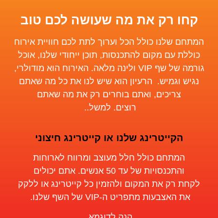
קחו רק את מה שעושה לכם טוב
המתחם שלנו כולל הכל וערוך לתת לכם חוויית אירוח
כוללת עם מקום להתכנסות, תוכן ייחודי שלנו, אוכל
גורמה של שף
VIP
ולינה מלאה
.
האירוח הוא מודולרי,
נגיש וגמיש.
הרעיון הוא שיש לנו את כל מה שאתם
צריכים, ואתם בוחרים רק את מה שאתם
רוצים.
למשל..
הקייטרינג שלנו או קייטרינג חיצוני
המתחם כולל חלל מעוצב ומרווח לארוחות
והתכנסויות
של עד 50 אנשים
. אתם יכולים
לקחת
רק
את המקום ולהזמין כל קייטרינג
או ללקק
את האצבעות מ
תפריט
ה-
VIP
של ה
שף
שלנו.
הנה לדוגמא,