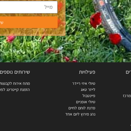
של
ים
פעילויות
שירותים נוספים
טיולי איזי ריידר
מתח אירוח לקבוצות
לייזר טאג
הזמנת קייטרינג לפע
מרכז
פיינטבול
טיולי אופניים
סדנת לוחם לחיים
נהג מירוץ ליום אחד