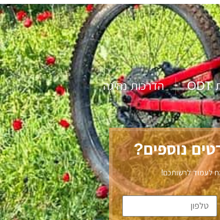
OD
הדרכות נהיגה
רטים נוספים?
ח לעמוד לרשותכם!