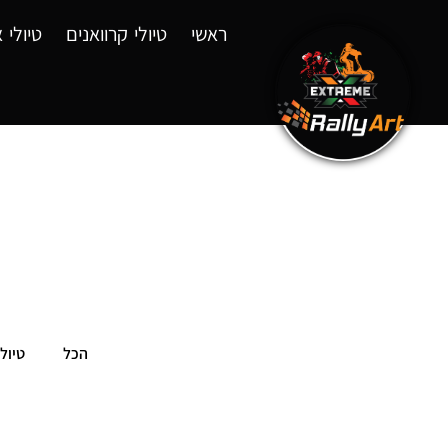
ראשי
טיולי קרוואנים
טיולי א
הכל
טיולי