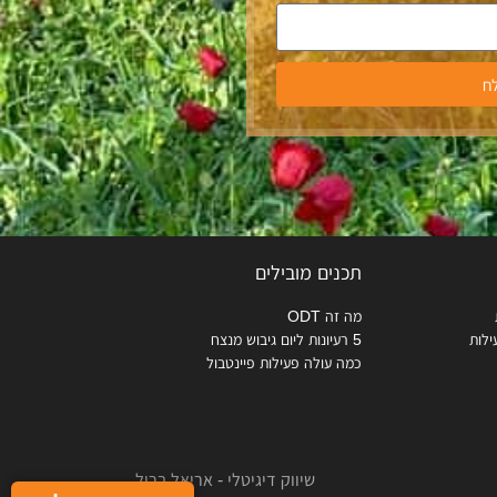
ח
תכנים מובילים
מה זה ODT
ילות
5 רעיונות ליום גיבוש מנצח
כמה עולה פעילות פיינטבול
שיווק דיגיטלי - אריאל בריל