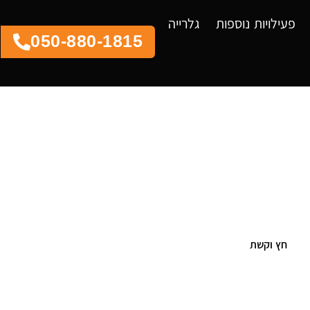
פעילויות נוספות
גלרייה
050-880-1815
חץ וקשת